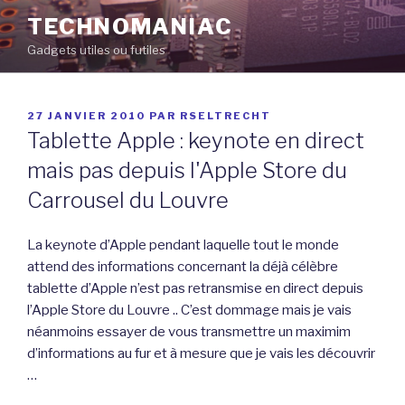
Aller
TECHNOMANIAC
au
Gadgets utiles ou futiles
contenu
principal
PUBLIÉ
27 JANVIER 2010
PAR
RSELTRECHT
LE
Tablette Apple : keynote en direct
mais pas depuis l'Apple Store du
Carrousel du Louvre
La keynote d’Apple pendant laquelle tout le monde
attend des informations concernant la déjà célèbre
tablette d’Apple n’est pas retransmise en direct depuis
l’Apple Store du Louvre .. C’est dommage mais je vais
néanmoins essayer de vous transmettre un maximim
d’informations au fur et à mesure que je vais les découvrir
…