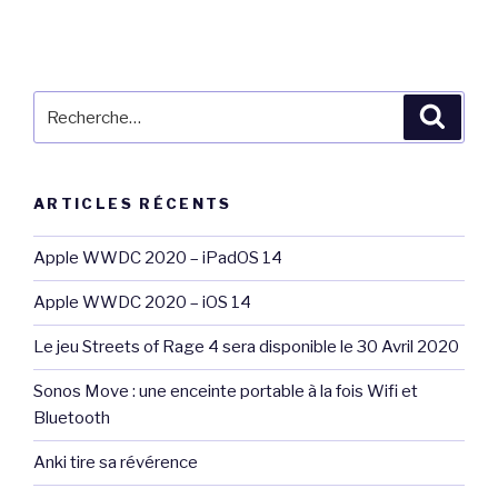
Recherche
Reche
pour
:
ARTICLES RÉCENTS
Apple WWDC 2020 – iPadOS 14
Apple WWDC 2020 – iOS 14
Le jeu Streets of Rage 4 sera disponible le 30 Avril 2020
Sonos Move : une enceinte portable à la fois Wifi et
Bluetooth
Anki tire sa révérence