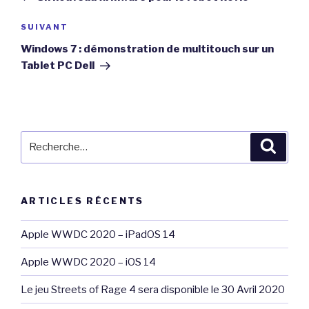
l’article
Article
SUIVANT
suivant
Windows 7 : démonstration de multitouch sur un
Tablet PC Dell
Recherche
Reche
pour
:
ARTICLES RÉCENTS
Apple WWDC 2020 – iPadOS 14
Apple WWDC 2020 – iOS 14
Le jeu Streets of Rage 4 sera disponible le 30 Avril 2020