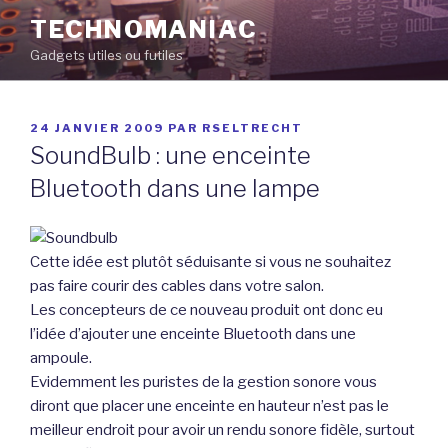
Aller
TECHNOMANIAC
au
Gadgets utiles ou futiles
contenu
principal
PUBLIÉ
24 JANVIER 2009
PAR
RSELTRECHT
LE
SoundBulb : une enceinte
Bluetooth dans une lampe
Cette idée est plutôt séduisante si vous ne souhaitez
pas faire courir des cables dans votre salon.
Les concepteurs de ce nouveau produit ont donc eu
l’idée d’ajouter une enceinte Bluetooth dans une
ampoule.
Evidemment les puristes de la gestion sonore vous
diront que placer une enceinte en hauteur n’est pas le
meilleur endroit pour avoir un rendu sonore fidèle, surtout