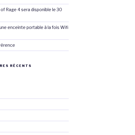
 of Rage 4 sera disponible le 30
ne enceinte portable à la fois Wifi
évérence
RES RÉCENTS