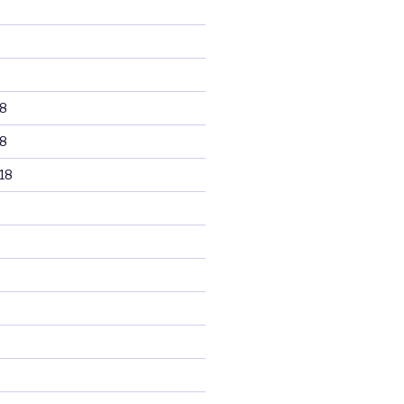
8
8
18