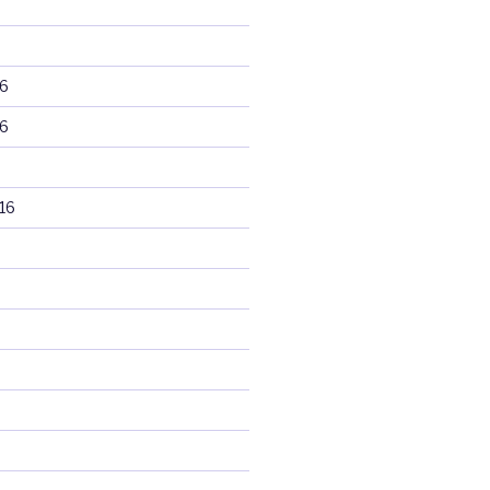
6
6
16