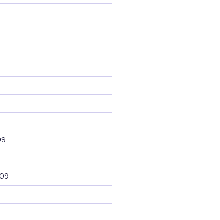
09
009