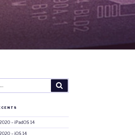
Recherche
ÉCENTS
020 – iPadOS 14
020 – iOS 14