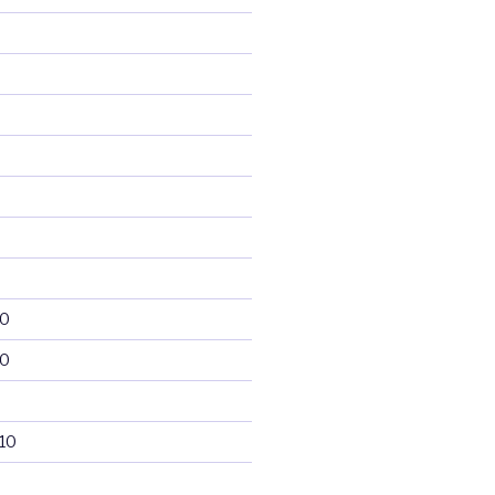
10
10
10