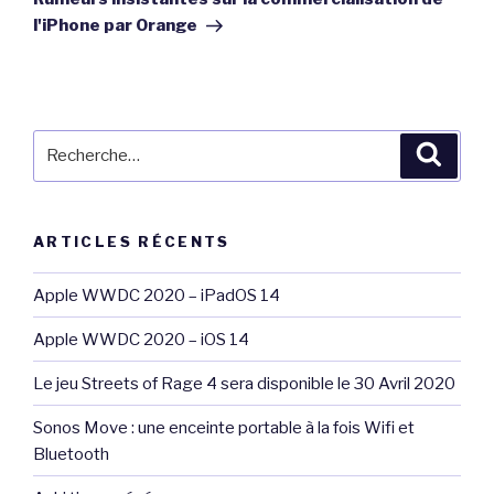
l'iPhone par Orange
Recherche
Reche
pour
:
ARTICLES RÉCENTS
Apple WWDC 2020 – iPadOS 14
Apple WWDC 2020 – iOS 14
Le jeu Streets of Rage 4 sera disponible le 30 Avril 2020
Sonos Move : une enceinte portable à la fois Wifi et
Bluetooth