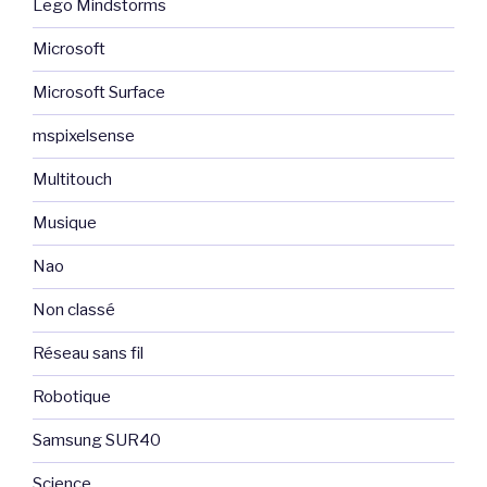
Lego Mindstorms
Microsoft
Microsoft Surface
mspixelsense
Multitouch
Musique
Nao
Non classé
Réseau sans fil
Robotique
Samsung SUR40
Science