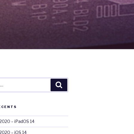
Recherche
ÉCENTS
020 – iPadOS 14
020 – iOS 14