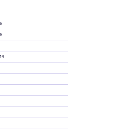
6
6
16