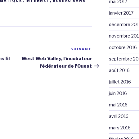
RMATIQUE
,
INTERNET
,
RÉSEAU SANS
mai 2017
janvier 2017
décembre 201
novembre 201
octobre 2016
SUIVANT
Article
suivant
s fil
West Web Valley, l'incubateur
septembre 20
fédérateur de l'Ouest
août 2016
juillet 2016
juin 2016
mai 2016
avril 2016
mars 2016