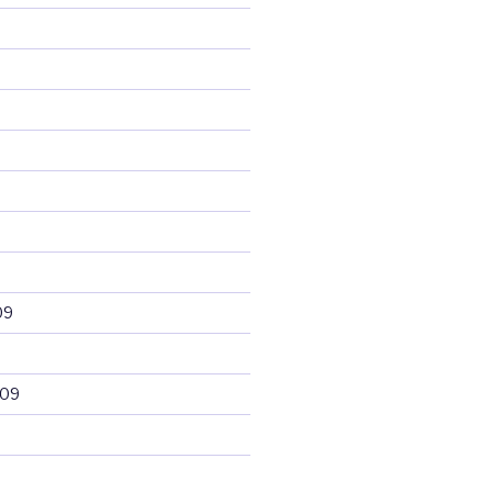
09
009