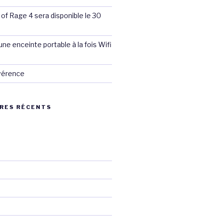
 of Rage 4 sera disponible le 30
ne enceinte portable à la fois Wifi
évérence
RES RÉCENTS