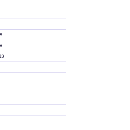
8
8
18