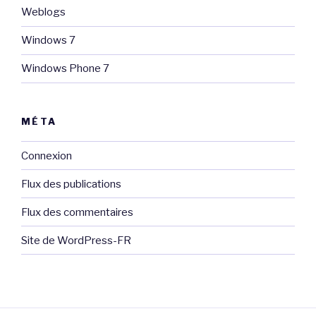
Weblogs
Windows 7
Windows Phone 7
MÉTA
Connexion
Flux des publications
Flux des commentaires
Site de WordPress-FR