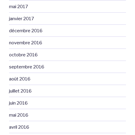
mai 2017
janvier 2017
décembre 2016
novembre 2016
octobre 2016
septembre 2016
août 2016
juillet 2016
juin 2016
mai 2016
avril 2016