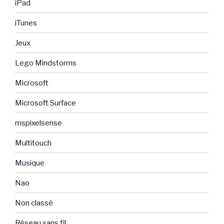
iPad
iTunes
Jeux
Lego Mindstorms
Microsoft
Microsoft Surface
mspixelsense
Multitouch
Musique
Nao
Non classé
Réseau sans fil