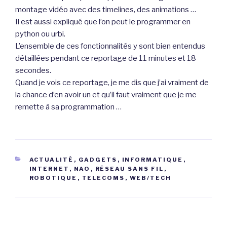
montage vidéo avec des timelines, des animations …
Il est aussi expliqué que l’on peut le programmer en
python ou urbi.
L’ensemble de ces fonctionnalités y sont bien entendus
détaillées pendant ce reportage de 11 minutes et 18
secondes.
Quand je vois ce reportage, je me dis que j’ai vraiment de
la chance d’en avoir un et qu’il faut vraiment que je me
remette à sa programmation …
CATÉGORIES
ACTUALITÉ
,
GADGETS
,
INFORMATIQUE
,
INTERNET
,
NAO
,
RÉSEAU SANS FIL
,
ROBOTIQUE
,
TELECOMS
,
WEB/TECH