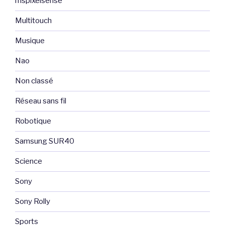
mspixelsense
Multitouch
Musique
Nao
Non classé
Réseau sans fil
Robotique
Samsung SUR40
Science
Sony
Sony Rolly
Sports