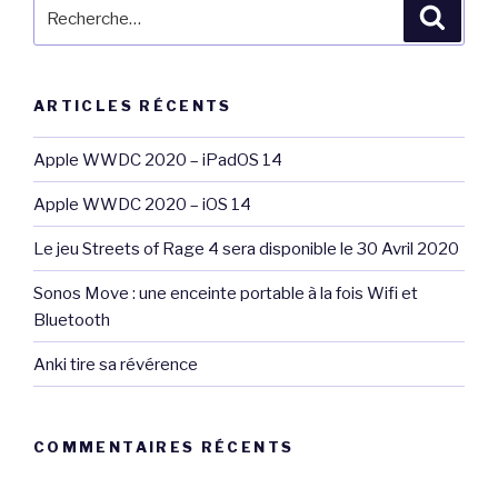
Recherche
Reche
pour
:
ARTICLES RÉCENTS
Apple WWDC 2020 – iPadOS 14
Apple WWDC 2020 – iOS 14
Le jeu Streets of Rage 4 sera disponible le 30 Avril 2020
Sonos Move : une enceinte portable à la fois Wifi et
Bluetooth
Anki tire sa révérence
COMMENTAIRES RÉCENTS