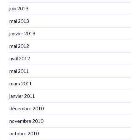
juin 2013
mai 2013
janvier 2013
mai 2012
avril 2012
mai 2011
mars 2011
janvier 2011
décembre 2010
novembre 2010
octobre 2010