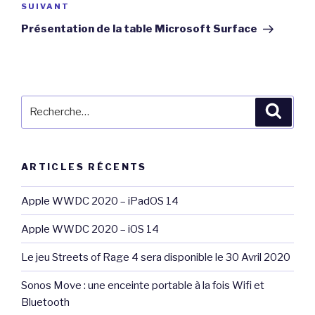
Article
SUIVANT
suivant
Présentation de la table Microsoft Surface
Recherche
Reche
pour
:
ARTICLES RÉCENTS
Apple WWDC 2020 – iPadOS 14
Apple WWDC 2020 – iOS 14
Le jeu Streets of Rage 4 sera disponible le 30 Avril 2020
Sonos Move : une enceinte portable à la fois Wifi et
Bluetooth