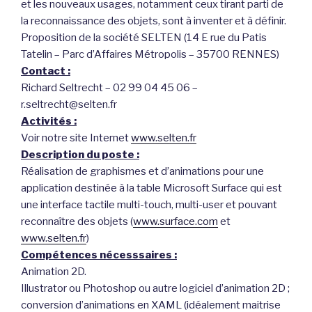
et les nouveaux usages, notamment ceux tirant parti de
la reconnaissance des objets, sont à inventer et à définir.
Proposition de la société SELTEN (14 E rue du Patis
Tatelin – Parc d’Affaires Métropolis – 35700 RENNES)
Contact :
Richard Seltrecht – 02 99 04 45 06 –
r.seltrecht@selten.fr
Activités :
Voir notre site Internet
www.selten.fr
Description du poste :
Réalisation de graphismes et d’animations pour une
application destinée à la table Microsoft Surface qui est
une interface tactile multi-touch, multi-user et pouvant
reconnaître des objets (
www.surface.com
et
www.selten.fr
)
Compétences nécesssaires :
Animation 2D.
Illustrator ou Photoshop ou autre logiciel d’animation 2D ;
conversion d’animations en XAML (idéalement maitrise