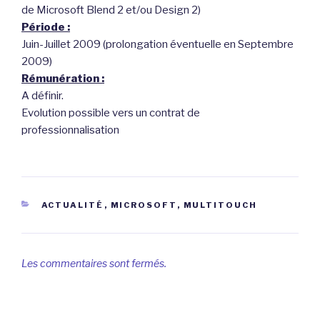
de Microsoft Blend 2 et/ou Design 2)
Période :
Juin-Juillet 2009 (prolongation éventuelle en Septembre
2009)
Rémunération :
A définir.
Evolution possible vers un contrat de
professionnalisation
CATÉGORIES
ACTUALITÉ
,
MICROSOFT
,
MULTITOUCH
Les commentaires sont fermés.