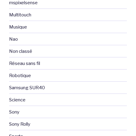
mspixelsense
Multitouch
Musique
Nao
Non classé
Réseau sans fil
Robotique
Samsung SUR40
Science
Sony
Sony Rolly