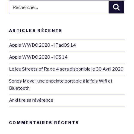
Recherche
Reche
pour
:
ARTICLES RÉCENTS
Apple WWDC 2020 – iPadOS 14
Apple WWDC 2020 – iOS 14
Le jeu Streets of Rage 4 sera disponible le 30 Avril 2020
Sonos Move : une enceinte portable à la fois Wifi et
Bluetooth
Anki tire sa révérence
COMMENTAIRES RÉCENTS