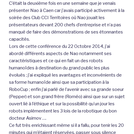
C’était la deuxième fois en une semaine que je venais
présenter Nao à Caen car j’avais participé activement à la
soirée des Club CCI Territoires où Nao jouait les
présentateurs devant 200 chefs d’entreprise et n’a pas
manqué de faire des démonstrations de ses étonnantes
capacités.
Lors de cette conférence du 22 Octobre 2014, j’ai
abordé différents aspects de Nao notamment ses
caractéristiques et ce qui en fait un des robots
humanoïdes à destination du grand public les plus
évolués ; j’ai expliqué les avantages et inconvénients de
sa forme humanoïde ainsi que sa participation à la
RoboCup ; enfin j’ai parlé de l’avenir avec sa grande soeur
(Pepper) et son grand frère (Roméo) ainsi que sur un sujet
ouvert lié à l’éthique et sur la possibilité qu’un jour les
robots implémentent les 3 lois de la robotique du bon
docteur Asimov ….
Ce fut très enrichissant même si il a fallu, pour tenir les 20
minutes qui m’étaient réservées, passer sous silence