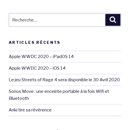
Recherche
Reche
pour
:
ARTICLES RÉCENTS
Apple WWDC 2020 – iPadOS 14
Apple WWDC 2020 – iOS 14
Le jeu Streets of Rage 4 sera disponible le 30 Avril 2020
Sonos Move : une enceinte portable à la fois Wifi et
Bluetooth
Anki tire sa révérence