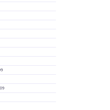
09
009