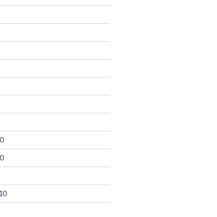
10
10
10