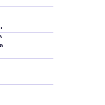
8
8
18