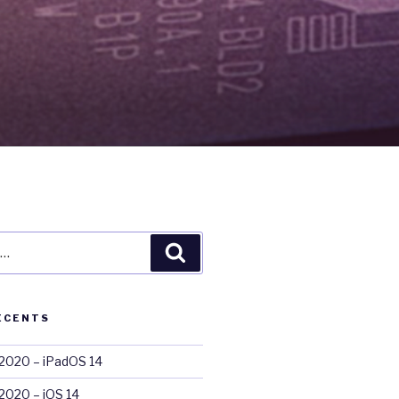
Recherche
ÉCENTS
020 – iPadOS 14
020 – iOS 14