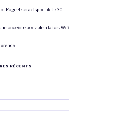
 of Rage 4 sera disponible le 30
ne enceinte portable à la fois Wifi
évérence
RES RÉCENTS