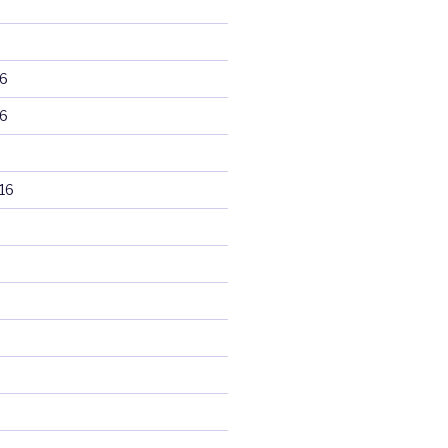
6
6
16