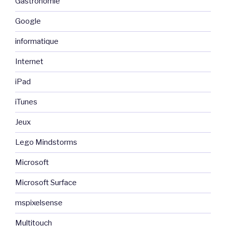
Gastronomie
Google
informatique
Internet
iPad
iTunes
Jeux
Lego Mindstorms
Microsoft
Microsoft Surface
mspixelsense
Multitouch