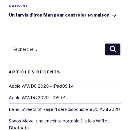
Article
SUIVANT
suivant
Un Jarvis d'Iron Man pour contrôler sa maison
Recherche
Reche
pour
:
ARTICLES RÉCENTS
Apple WWDC 2020 – iPadOS 14
Apple WWDC 2020 – iOS 14
Le jeu Streets of Rage 4 sera disponible le 30 Avril 2020
Sonos Move : une enceinte portable à la fois Wifi et
Bluetooth