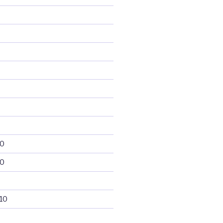
10
10
10