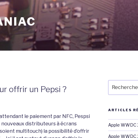
ANIAC
Recherche
 offrir un Pepsi ?
pour
:
ARTICLES R
attendant le paiement par NFC, Pespsi
 nouveaux distributeurs à écrans
Apple WWDC 2
soient multitouch) la possibilité d’offrir
Apple WWDC 2