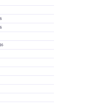
6
6
16