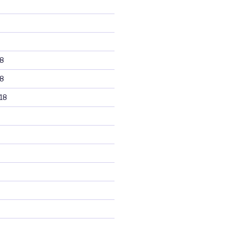
8
8
18