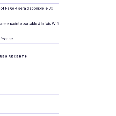
 of Rage 4 sera disponible le 30
ne enceinte portable à la fois Wifi
évérence
RES RÉCENTS