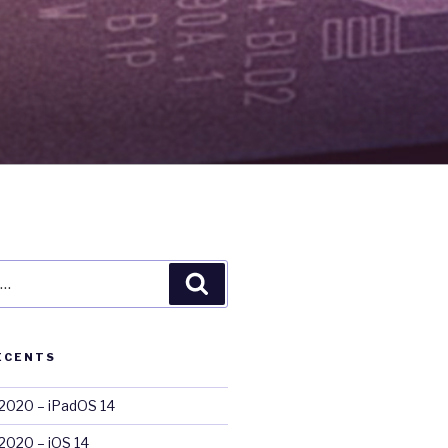
Recherche
ÉCENTS
020 – iPadOS 14
020 – iOS 14