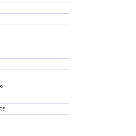
09
009