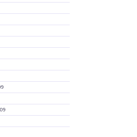
09
009