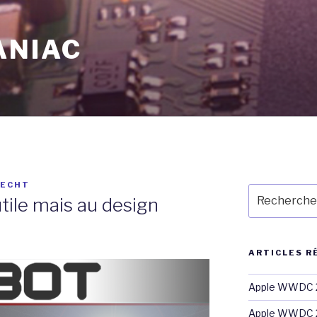
ANIAC
RECHT
Recherche
utile mais au design
pour
:
ARTICLES R
Apple WWDC 2
Apple WWDC 2