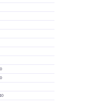
10
10
10