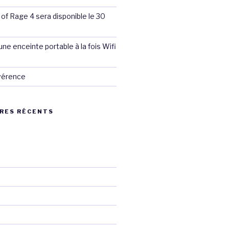
 of Rage 4 sera disponible le 30
ne enceinte portable à la fois Wifi
évérence
RES RÉCENTS