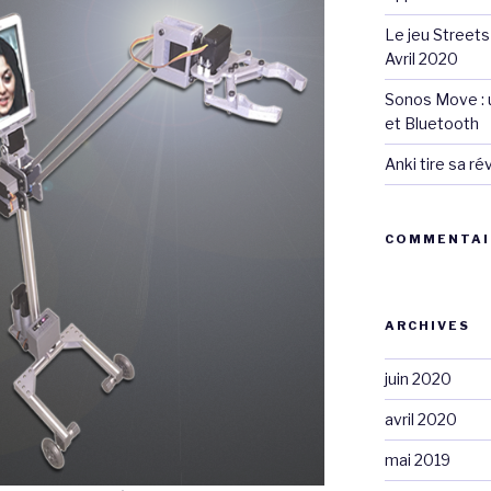
Le jeu Streets
Avril 2020
Sonos Move : u
et Bluetooth
Anki tire sa r
COMMENTAI
ARCHIVES
juin 2020
avril 2020
mai 2019