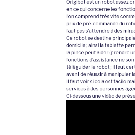
Origibot est un robot assez orig
en ce qui concerne les fonctio
l’on comprend très vite comment
prix de pré-commande du robot 
faut pas s’attendre à des mira
Ce robot se destine principal
domicile ; ainsi la tablette pe
la pince peut aider (prendre un
fonctions d’assistance ne sont
téléguider le robot ; il faut c
avant de réussir à manipuler l
Il faut voir si cela est facile ma
services à des personnes âgée
Ci-dessous une vidéo de prése