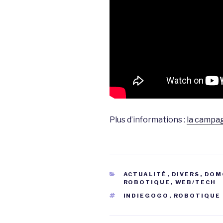
Plus d’informations :
la campa
CATÉGORIES
ACTUALITÉ
,
DIVERS
,
DOM
ROBOTIQUE
,
WEB/TECH
ÉTIQUETTES
INDIEGOGO
,
ROBOTIQUE