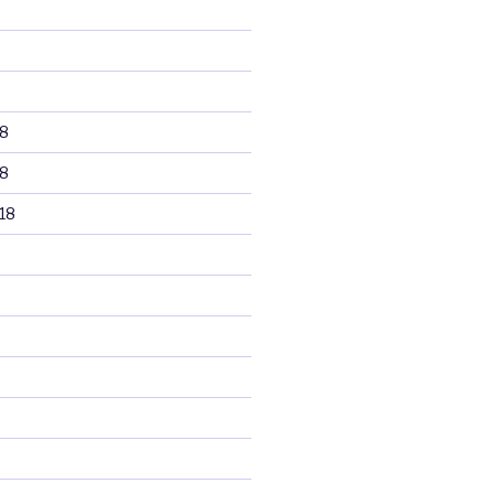
8
8
18