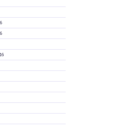
6
6
16