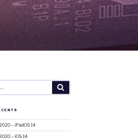
Recherche
ÉCENTS
020 – iPadOS 14
020 – iOS 14