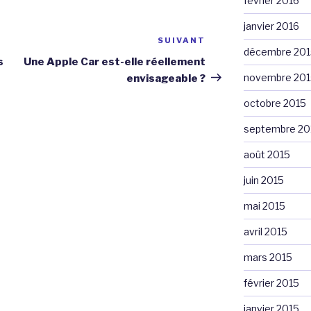
février 2016
janvier 2016
SUIVANT
Article
décembre 201
suivant
s
Une Apple Car est-elle réellement
novembre 201
envisageable ?
octobre 2015
septembre 20
août 2015
juin 2015
mai 2015
avril 2015
mars 2015
février 2015
janvier 2015