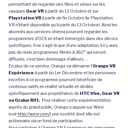
permettant de regarder des films et séries sur les
casques
Gear VR
à partir du 12 Octobre et sur
Playstation VR
à partir de fin Octobre (le Playstation
VR n’étant disponible qu’à partir du 13 Octobre). Ainsi les
abonnés aux services cinéma pourront regarder les
programmes d’OCS en étant immergés dans des décors
spécifiques. Il ne s’agit là que d’une adaptation, il n’y aura
pas de réels programmes filmés à 360° qui seront
diffusés, c’est bien dommage d’ailleurs …
En plus de ce service, Orange va démarrer l’
Orange VR
Expérience
à partir du 1er Décembre et les personnes
inscrites à ce programme pourront bénéficier de
contenus natifs en réalité virtuelle et dédiés
spécifiquement aux propriétaires de
HTC Vive, Gear VR
ou Oculus Rift.
Pour réaliser cette expérimentation
auprès du grand public, Orange s’appuie sur Wevr
(voir
http://wevr.com/
) une société dont elle est
actionnaire via un fond de participation.
Pour participer à Orange VR Experience, les personnes