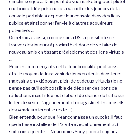
enrichir son jeu … D’un point de vue marketing c’est plutôt
une bonne idée puisque cela va inciter les joueurs de la
console portable à exposer leur console dans des lieux
publics et ainsi donner l’envie à d’autres acquéreurs
potentiels …
On retrouve aussi, comme sur la DS, la possibilité de
trouver des joueurs à proximité et donc de se faire de
nouveau amis en tissant préalablement des liens virtuels
…
Pour les commerçants cette fonctionnalité peut aussi
être le moyen de faire venir de jeunes clients dans leurs
magasins en y déposant plein de cadeaux virtuels (je ne
pense pas qu’il soit possible de déposer des bons de
réductions mais l’idée est d’abord de drainer du trafic sur
le lieu de vente, l’agencement du magasin et les conseils
des vendeurs feront le reste …).
Bien entendu pour que Near connaisse un succès, il faut
que la base installée de PS Vita avec abonnement 3G
soit conséquente … Néanmoins Sony pourra toujours