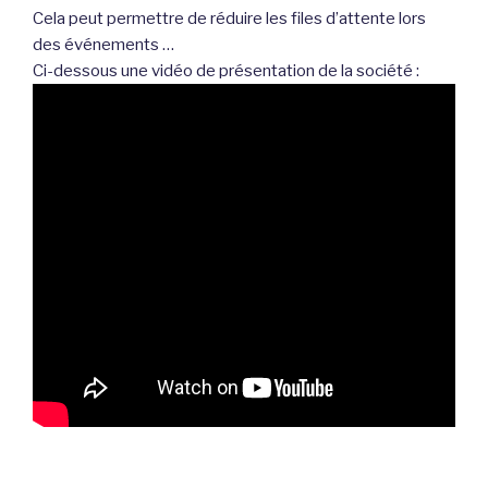
Cela peut permettre de réduire les files d’attente lors
des événements …
Ci-dessous une vidéo de présentation de la société :