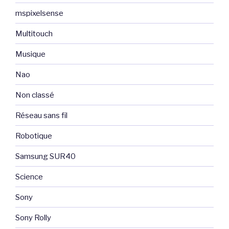
mspixelsense
Multitouch
Musique
Nao
Non classé
Réseau sans fil
Robotique
Samsung SUR40
Science
Sony
Sony Rolly