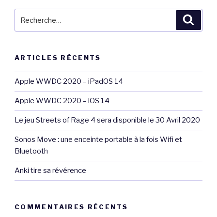
Recherche
Reche
pour
:
ARTICLES RÉCENTS
Apple WWDC 2020 – iPadOS 14
Apple WWDC 2020 – iOS 14
Le jeu Streets of Rage 4 sera disponible le 30 Avril 2020
Sonos Move : une enceinte portable à la fois Wifi et
Bluetooth
Anki tire sa révérence
COMMENTAIRES RÉCENTS