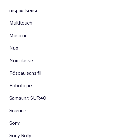
mspixelsense
Multitouch
Musique
Nao
Non classé
Réseau sans fil
Robotique
Samsung SUR40
Science
Sony
Sony Rolly