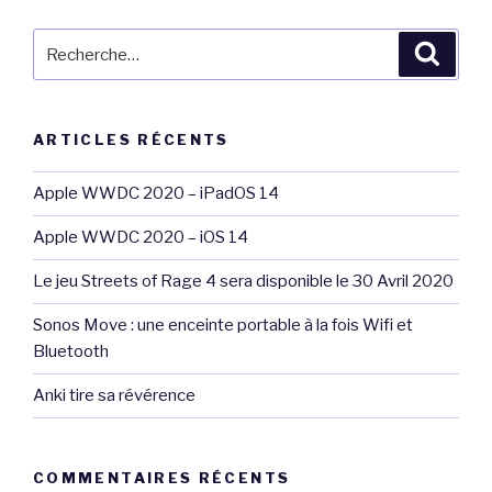
Recherche
Reche
pour
:
ARTICLES RÉCENTS
Apple WWDC 2020 – iPadOS 14
Apple WWDC 2020 – iOS 14
Le jeu Streets of Rage 4 sera disponible le 30 Avril 2020
Sonos Move : une enceinte portable à la fois Wifi et
Bluetooth
Anki tire sa révérence
COMMENTAIRES RÉCENTS