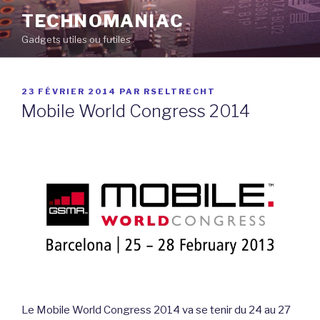
Aller
TECHNOMANIAC
au
Gadgets utiles ou futiles
contenu
principal
PUBLIÉ
23 FÉVRIER 2014
PAR
RSELTRECHT
LE
Mobile World Congress 2014
Le Mobile World Congress 2014 va se tenir du 24 au 27