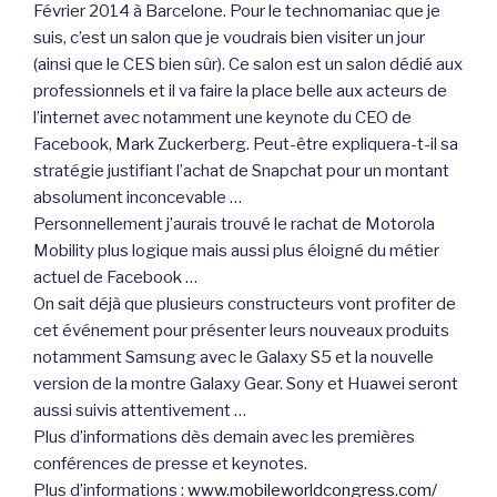
Février 2014 à Barcelone. Pour le technomaniac que je
suis, c’est un salon que je voudrais bien visiter un jour
(ainsi que le CES bien sûr). Ce salon est un salon dédié aux
professionnels et il va faire la place belle aux acteurs de
l’internet avec notamment une keynote du CEO de
Facebook, Mark Zuckerberg. Peut-être expliquera-t-il sa
stratégie justifiant l’achat de Snapchat pour un montant
absolument inconcevable …
Personnellement j’aurais trouvé le rachat de Motorola
Mobility plus logique mais aussi plus éloigné du métier
actuel de Facebook …
On sait déjà que plusieurs constructeurs vont profiter de
cet événement pour présenter leurs nouveaux produits
notamment Samsung avec le Galaxy S5 et la nouvelle
version de la montre Galaxy Gear. Sony et Huawei seront
aussi suivis attentivement …
Plus d’informations dès demain avec les premières
conférences de presse et keynotes.
Plus d’informations :
www.mobileworldcongress.com/