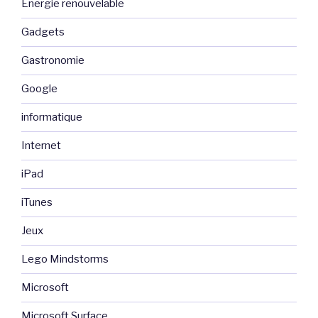
Energie renouvelable
Gadgets
Gastronomie
Google
informatique
Internet
iPad
iTunes
Jeux
Lego Mindstorms
Microsoft
Microsoft Surface