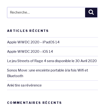
Recherche
Reche
pour
:
ARTICLES RÉCENTS
Apple WWDC 2020 – iPadOS 14
Apple WWDC 2020 – iOS 14
Le jeu Streets of Rage 4 sera disponible le 30 Avril 2020
Sonos Move : une enceinte portable à la fois Wifi et
Bluetooth
Anki tire sa révérence
COMMENTAIRES RÉCENTS