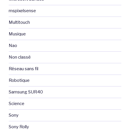
mspixelsense
Multitouch
Musique
Nao
Non classé
Réseau sans fil
Robotique
Samsung SUR40
Science
Sony
Sony Rolly