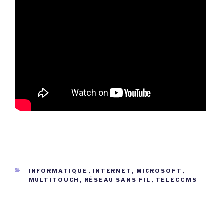
CATÉGORIES
INFORMATIQUE
,
INTERNET
,
MICROSOFT
,
MULTITOUCH
,
RÉSEAU SANS FIL
,
TELECOMS