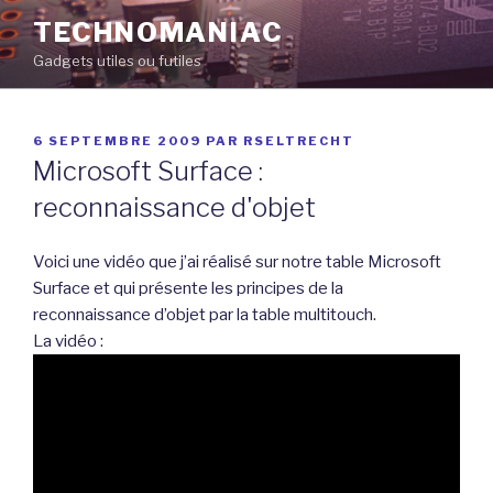
Aller
TECHNOMANIAC
au
Gadgets utiles ou futiles
contenu
principal
PUBLIÉ
6 SEPTEMBRE 2009
PAR
RSELTRECHT
LE
Microsoft Surface :
reconnaissance d'objet
Voici une vidéo que j’ai réalisé sur notre table Microsoft
Surface et qui présente les principes de la
reconnaissance d’objet par la table multitouch.
La vidéo :