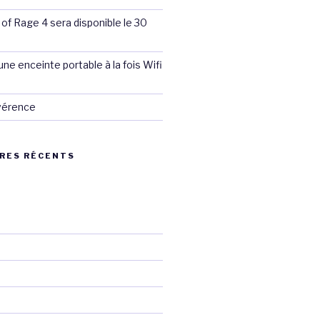
 of Rage 4 sera disponible le 30
ne enceinte portable à la fois Wifi
évérence
RES RÉCENTS