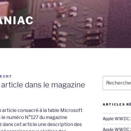
ANIAC
RECHT
Recherche
 article dans le magazine
pour
:
ARTICLES R
article consacré à la table Microsoft
ns le numéro N°127 du magazine
Apple WWDC 2
dans cet article une description des
Apple WWDC 2