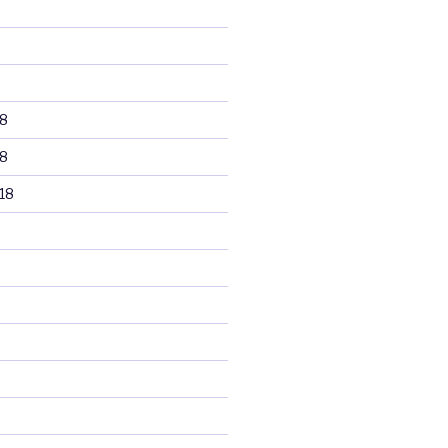
8
8
18