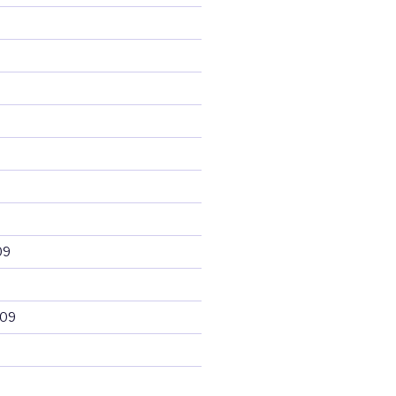
09
009