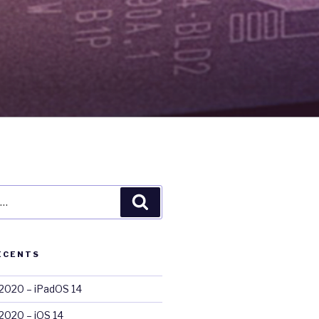
Recherche
ÉCENTS
020 – iPadOS 14
020 – iOS 14