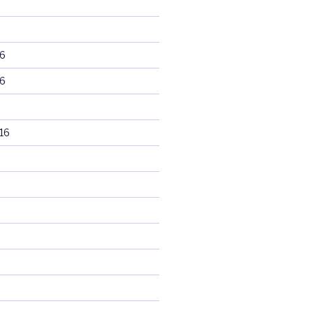
6
6
16