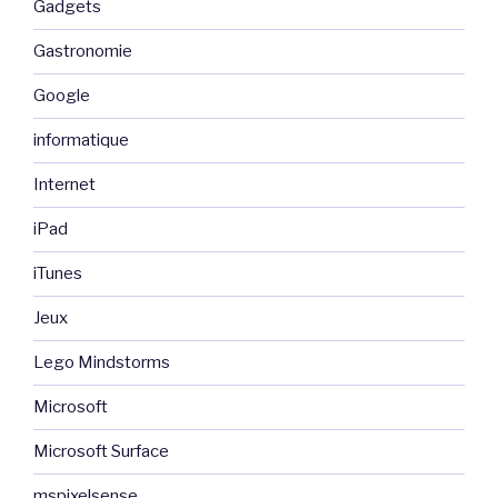
Gadgets
Gastronomie
Google
informatique
Internet
iPad
iTunes
Jeux
Lego Mindstorms
Microsoft
Microsoft Surface
mspixelsense