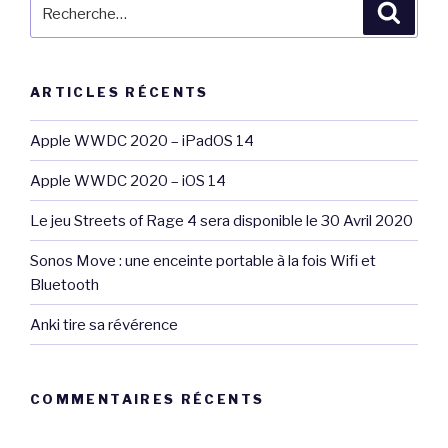
Recherche
Reche
pour
:
ARTICLES RÉCENTS
Apple WWDC 2020 – iPadOS 14
Apple WWDC 2020 – iOS 14
Le jeu Streets of Rage 4 sera disponible le 30 Avril 2020
Sonos Move : une enceinte portable à la fois Wifi et
Bluetooth
Anki tire sa révérence
COMMENTAIRES RÉCENTS