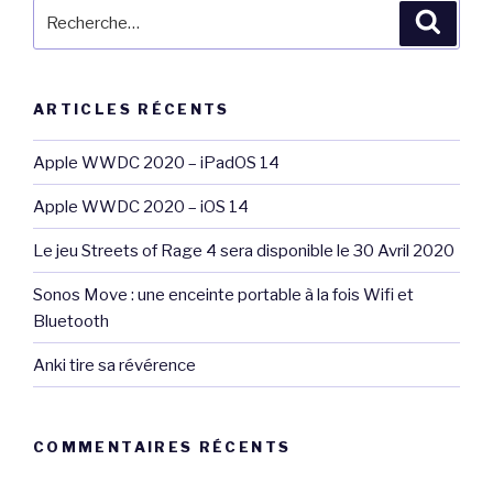
Recherche
Reche
pour
:
ARTICLES RÉCENTS
Apple WWDC 2020 – iPadOS 14
Apple WWDC 2020 – iOS 14
Le jeu Streets of Rage 4 sera disponible le 30 Avril 2020
Sonos Move : une enceinte portable à la fois Wifi et
Bluetooth
Anki tire sa révérence
COMMENTAIRES RÉCENTS