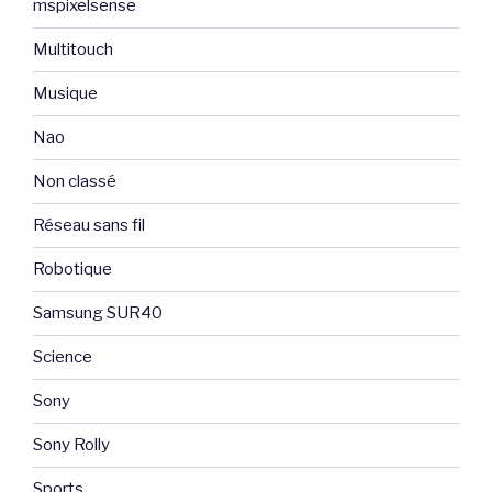
mspixelsense
Multitouch
Musique
Nao
Non classé
Réseau sans fil
Robotique
Samsung SUR40
Science
Sony
Sony Rolly
Sports