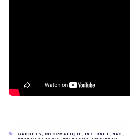
CATÉGORIES
GADGETS
,
INFORMATIQUE
,
INTERNET
,
NAO
,