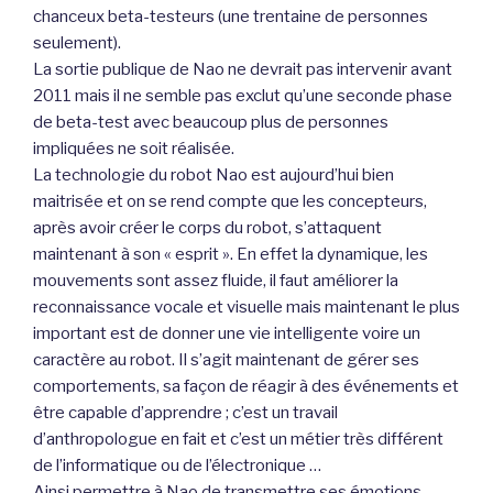
chanceux beta-testeurs (une trentaine de personnes
seulement).
La sortie publique de Nao ne devrait pas intervenir avant
2011 mais il ne semble pas exclut qu’une seconde phase
de beta-test avec beaucoup plus de personnes
impliquées ne soit réalisée.
La technologie du robot Nao est aujourd’hui bien
maitrisée et on se rend compte que les concepteurs,
après avoir créer le corps du robot, s’attaquent
maintenant à son « esprit ». En effet la dynamique, les
mouvements sont assez fluide, il faut améliorer la
reconnaissance vocale et visuelle mais maintenant le plus
important est de donner une vie intelligente voire un
caractère au robot. Il s’agit maintenant de gérer ses
comportements, sa façon de réagir à des événements et
être capable d’apprendre ; c’est un travail
d’anthropologue en fait et c’est un métier très différent
de l’informatique ou de l’électronique …
Ainsi permettre à Nao de transmettre ses émotions