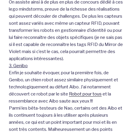
On assiste ainsi à de plus en plus de concours dédié à ces
lego mindstorms, preuve de la richesse des réalisations
qui peuvent découler de challenges. De plus les capteurs
sont assez variés avec même un capteur RFID, pouvant
transformer les robots en gestionnaire d’identité ou pour
lui faire reconnaître des objets spécifiques (je ne sais pas
si il est capable de reconnaître les tags RFID du Mirror de
Violet mais si c’est le cas, cela pourrait permettre des
applications intéressantes).
3. Genibo
Enfin je souhaite évoquer, pour la première fois, de
Genibo, un chien robot assez similaire physiquement et
technologiquement au défunt Aibo. J’ai notamment
découvert ce robot par le site
Robot pour tous
et la
ressemblance avec Aibo saute aux yeux !!!
Parmi les béta-testeurs de Nao, certains ont des Aibo et
ils continuent toujours à les utiliser après plusieurs
années, ce qui est un point important pour moi et ils en
sont très contents. Malheureusement un des points