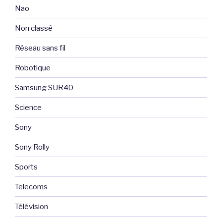
Nao
Non classé
Réseau sans fil
Robotique
Samsung SUR40
Science
Sony
Sony Rolly
Sports
Telecoms
Télévision