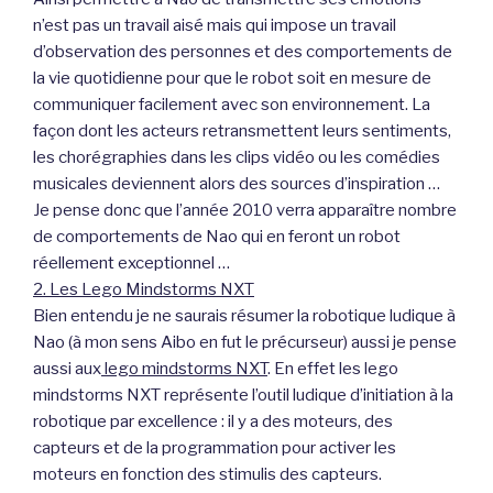
n’est pas un travail aisé mais qui impose un travail
d’observation des personnes et des comportements de
la vie quotidienne pour que le robot soit en mesure de
communiquer facilement avec son environnement. La
façon dont les acteurs retransmettent leurs sentiments,
les chorégraphies dans les clips vidéo ou les comédies
musicales deviennent alors des sources d’inspiration …
Je pense donc que l’année 2010 verra apparaître nombre
de comportements de Nao qui en feront un robot
réellement exceptionnel …
2. Les Lego Mindstorms NXT
Bien entendu je ne saurais résumer la robotique ludique à
Nao (à mon sens Aibo en fut le précurseur) aussi je pense
aussi aux
lego mindstorms NXT
. En effet les lego
mindstorms NXT représente l’outil ludique d’initiation à la
robotique par excellence : il y a des moteurs, des
capteurs et de la programmation pour activer les
moteurs en fonction des stimulis des capteurs.