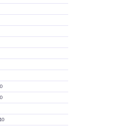
10
10
10