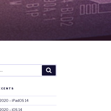
Recherche
ÉCENTS
020 – iPadOS 14
020 – iOS 14