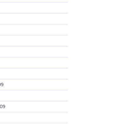
09
009