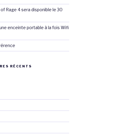
 of Rage 4 sera disponible le 30
ne enceinte portable à la fois Wifi
évérence
RES RÉCENTS