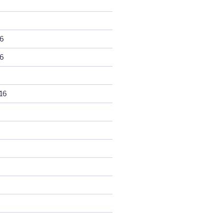
6
6
16