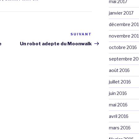
mai 2017
janvier 2017
décembre 201
SUIVANT
Article
novembre 201
suivant
e
Un robot adepte du Moonwalk
octobre 2016
septembre 20
août 2016
juillet 2016
juin 2016
mai 2016
avril 2016
mars 2016