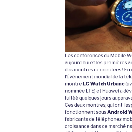
Les conférences du Mobile W
aujourd’hui et les premières
des montres connectées ! En ef
l’événement mondial de la tél
montre
LG Watch Urbane
(av
nommée LTE) et Huawei a dév
fuitéé quelques jours auparava
Ces deux montres, qui ont l’as
fonctionnent sous
Android 
fabricants de téléphones mobi
croissance dans ce marché nai