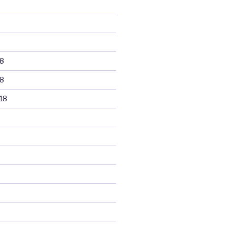
8
8
18