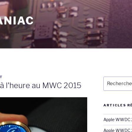
ANIAC
T
Recherche
à l'heure au MWC 2015
pour
:
ARTICLES R
Apple WWDC 2
Apple WWDC 2