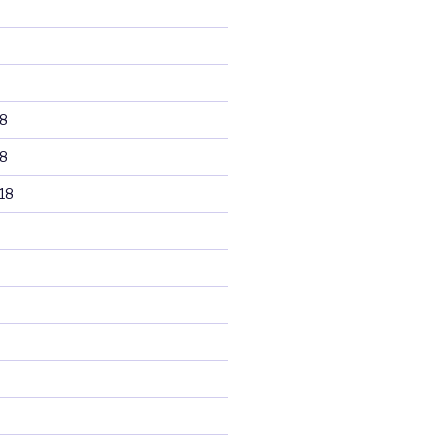
8
8
18