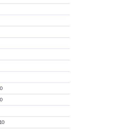
10
10
10