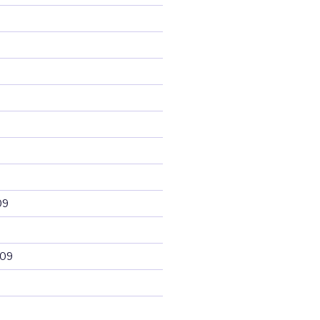
09
009