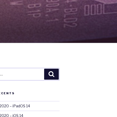
Recherche
ÉCENTS
020 – iPadOS 14
020 – iOS 14