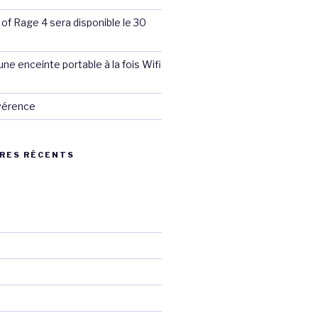
 of Rage 4 sera disponible le 30
ne enceinte portable à la fois Wifi
évérence
RES RÉCENTS