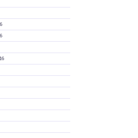
6
6
16