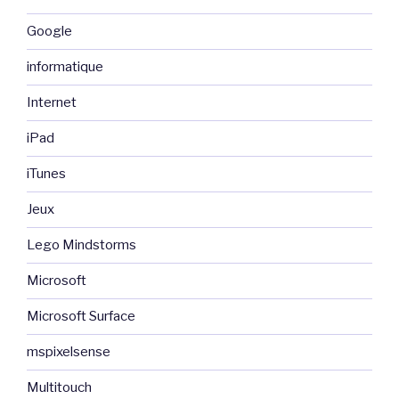
Google
informatique
Internet
iPad
iTunes
Jeux
Lego Mindstorms
Microsoft
Microsoft Surface
mspixelsense
Multitouch