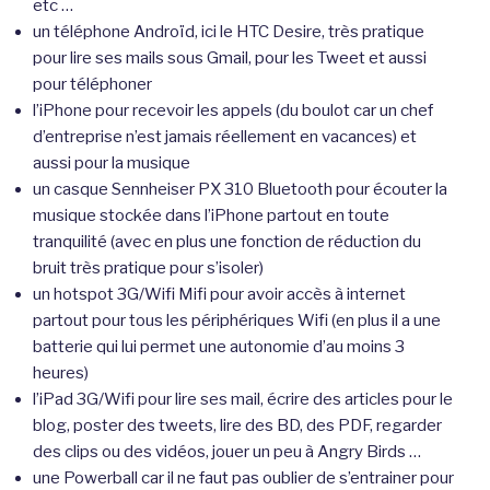
etc …
un téléphone Androïd, ici le HTC Desire, très pratique
pour lire ses mails sous Gmail, pour les Tweet et aussi
pour téléphoner
l’iPhone pour recevoir les appels (du boulot car un chef
d’entreprise n’est jamais réellement en vacances) et
aussi pour la musique
un casque Sennheiser PX 310 Bluetooth pour écouter la
musique stockée dans l’iPhone partout en toute
tranquilité (avec en plus une fonction de réduction du
bruit très pratique pour s’isoler)
un hotspot 3G/Wifi Mifi pour avoir accès à internet
partout pour tous les périphériques Wifi (en plus il a une
batterie qui lui permet une autonomie d’au moins 3
heures)
l’iPad 3G/Wifi pour lire ses mail, écrire des articles pour le
blog, poster des tweets, lire des BD, des PDF, regarder
des clips ou des vidéos, jouer un peu à Angry Birds …
une Powerball car il ne faut pas oublier de s’entrainer pour