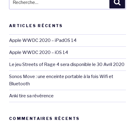
Reche
pour
:
ARTICLES RÉCENTS
Apple WWDC 2020 – iPadOS 14
Apple WWDC 2020 – iOS 14
Le jeu Streets of Rage 4 sera disponible le 30 Avril 2020
Sonos Move : une enceinte portable à la fois Wifi et
Bluetooth
Anki tire sa révérence
COMMENTAIRES RÉCENTS