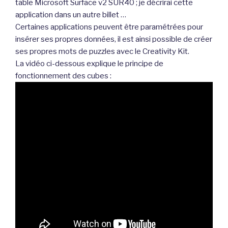
table Microsoft Surface v2 SUR40 ; je décrirai cette
application dans un autre billet …
Certaines applications peuvent être paramétrées pour
insérer ses propres données, il est ainsi possible de créer
ses propres mots de puzzles avec le Creativity Kit.
La vidéo ci-dessous explique le principe de
fonctionnement des cubes :