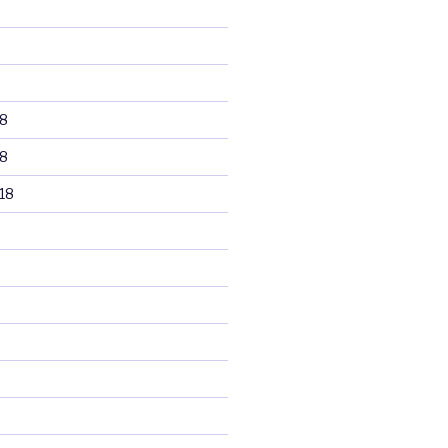
8
8
18