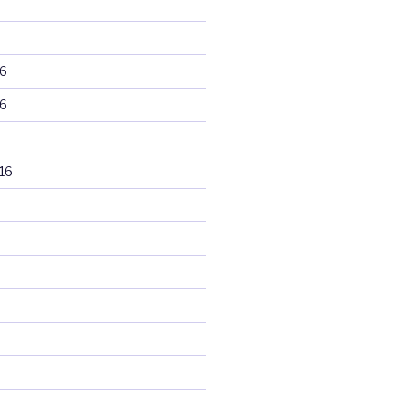
6
6
16