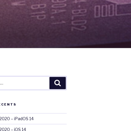
Recherche
ÉCENTS
020 – iPadOS 14
020 – iOS 14