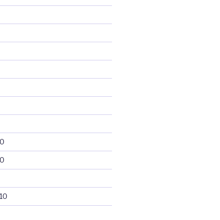
10
10
10