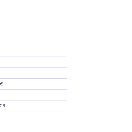
09
009