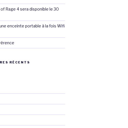
 of Rage 4 sera disponible le 30
ne enceinte portable à la fois Wifi
évérence
RES RÉCENTS