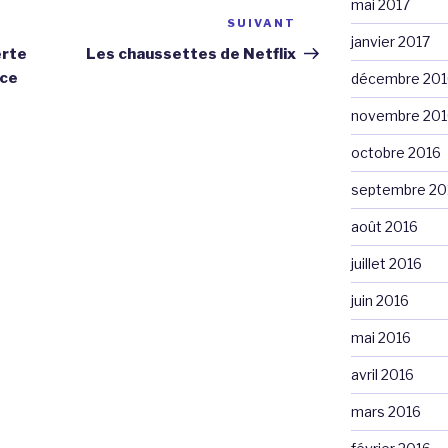
mai 2017
SUIVANT
Article
janvier 2017
suivant
erte
Les chaussettes de Netflix
ace
décembre 201
novembre 201
octobre 2016
septembre 20
août 2016
juillet 2016
juin 2016
mai 2016
avril 2016
mars 2016