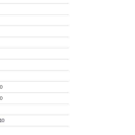
10
10
10