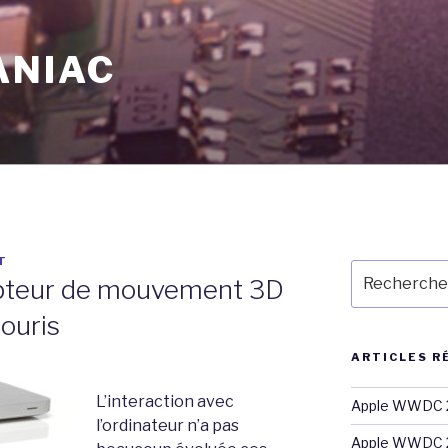
ANIAC
T
Recherche
apteur de mouvement 3D
pour
:
ouris
ARTICLES R
L’interaction avec
Apple WWDC 2
l’ordinateur n’a pas
Apple WWDC 2