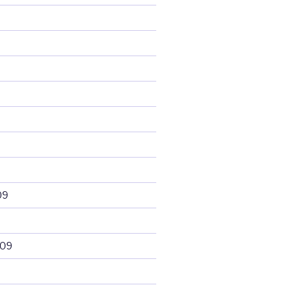
09
009