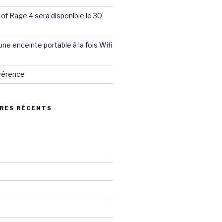
 of Rage 4 sera disponible le 30
ne enceinte portable à la fois Wifi
évérence
RES RÉCENTS