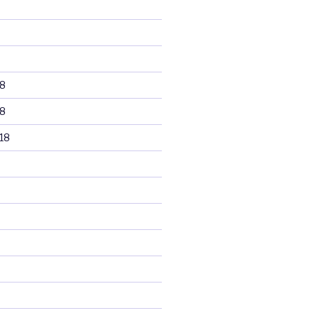
8
8
18