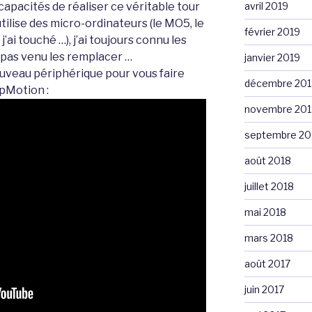
s capacités de réaliser ce véritable tour
avril 2019
tilise des micro-ordinateurs (le MO5, le
février 2019
ai touché …), j’ai toujours connu les
 pas venu les remplacer …
janvier 2019
uveau périphérique pour vous faire
décembre 201
pMotion :
novembre 201
septembre 20
août 2018
juillet 2018
mai 2018
mars 2018
août 2017
juin 2017