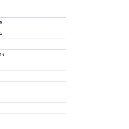
6
6
16