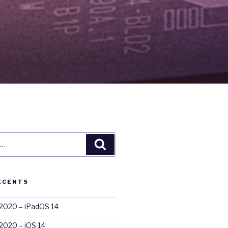
Recherche
ÉCENTS
020 – iPadOS 14
020 – iOS 14