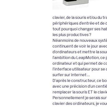
clavier, de la souris et/ou du
périphériques d’entrée et de 
tout pourquoi changer ses hab
les plus productives ?
Néanmoins de nouveaux systè
continuent de voir le jour ave
d’ordinateurs et mettre la sour
l’ambition du LeapMotion, ce p
ordinateur et qui permet de 
l’interface utilisateur pour s
surfer sur internet …
D’après le constructeur, ce b
avec une précision d’un centi
remplacer la souris ET le clavier
Personnellement je serais surp
clavier des ordinateurs, je vo