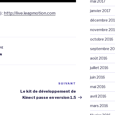
mai 2017
janvier 2017
) :
http://live.leapmotion.com
décembre 201
novembre 201
octobre 2016
UE
septembre 20
N
août 2016
juillet 2016
juin 2016
SUIVANT
Article
mai 2016
suivant
Le kit de développement de
avril 2016
Kinect passe en version 1.5
mars 2016