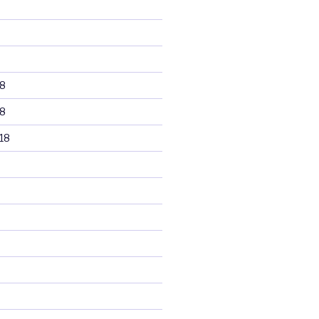
8
8
18