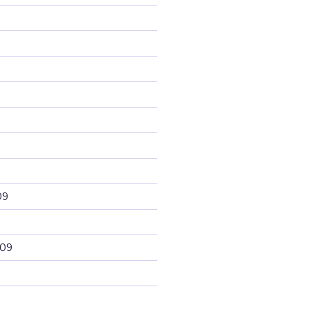
09
009