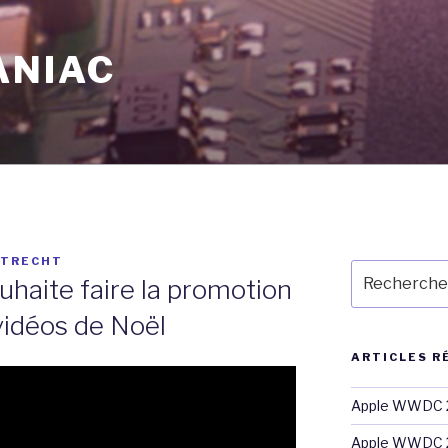
ANIAC
LTRECHT
Recherche
uhaite faire la promotion
pour
:
vidéos de Noël
ARTICLES R
Apple WWDC 2
Apple WWDC 2