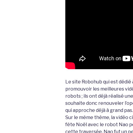
Le site Robohub qui est dédié 
promouvoir les meilleures vid
robots ; ils ont déjà réalisé u
souhaite donc renouveler l’op
qui approche déjà à grand pas.
Sur le même thème, la vidéo 
fête Noël avec le robot Nao 
cette traversée, Nao fut un pe