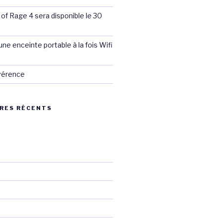
 of Rage 4 sera disponible le 30
ne enceinte portable à la fois Wifi
évérence
RES RÉCENTS