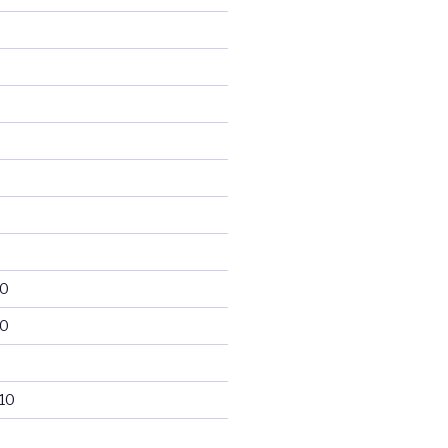
10
10
10