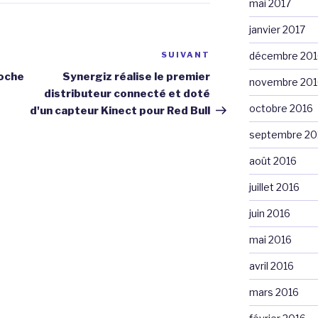
mai 2017
janvier 2017
SUIVANT
Article
décembre 201
suivant
roche
Synergiz réalise le premier
novembre 201
distributeur connecté et doté
octobre 2016
d'un capteur Kinect pour Red Bull
septembre 20
août 2016
juillet 2016
juin 2016
mai 2016
avril 2016
mars 2016