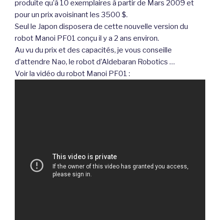
produite qu’à 10 exemplaires à partir de Mars 2009 et
pour un prix avoisinant les 3500 $.
Seul le Japon disposera de cette nouvelle version du
robot Manoi PF01 conçu il y a 2 ans environ.
Au vu du prix et des capacités, je vous conseille
d’attendre Nao, le robot d’Aldebaran Robotics …
Voir la vidéo du robot Manoi PF01 :