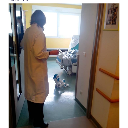
charmées.