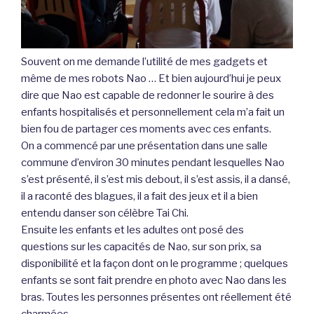
Souvent on me demande l’utilité de mes gadgets et
même de mes robots Nao … Et bien aujourd’hui je peux
dire que Nao est capable de redonner le sourire à des
enfants hospitalisés et personnellement cela m’a fait un
bien fou de partager ces moments avec ces enfants.
On a commencé par une présentation dans une salle
commune d’environ 30 minutes pendant lesquelles Nao
s’est présenté, il s’est mis debout, il s’est assis, il a dansé,
il a raconté des blagues, il a fait des jeux et il a bien
entendu danser son célèbre Tai Chi.
Ensuite les enfants et les adultes ont posé des
questions sur les capacités de Nao, sur son prix, sa
disponibilité et la façon dont on le programme ; quelques
enfants se sont fait prendre en photo avec Nao dans les
bras. Toutes les personnes présentes ont réellement été