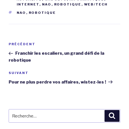
INTERNET
,
NAO
,
ROBOTIQUE
,
WEB/TECH
ÉTIQUETTES
NAO
,
ROBOTIQUE
Navigation
Article
PRÉCÉDENT
de
précédent
Franchir les escaliers, un grand défi de la
l’article
robotique
Article
SUIVANT
suivant
Pour ne plus perdre vos affaires, wistez-les !
Recherche
Reche
pour
: