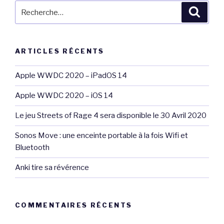
Recherche
Reche
pour
:
ARTICLES RÉCENTS
Apple WWDC 2020 – iPadOS 14
Apple WWDC 2020 – iOS 14
Le jeu Streets of Rage 4 sera disponible le 30 Avril 2020
Sonos Move : une enceinte portable à la fois Wifi et
Bluetooth
Anki tire sa révérence
COMMENTAIRES RÉCENTS