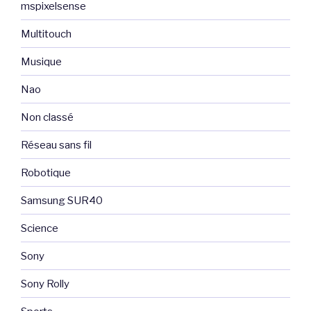
mspixelsense
Multitouch
Musique
Nao
Non classé
Réseau sans fil
Robotique
Samsung SUR40
Science
Sony
Sony Rolly