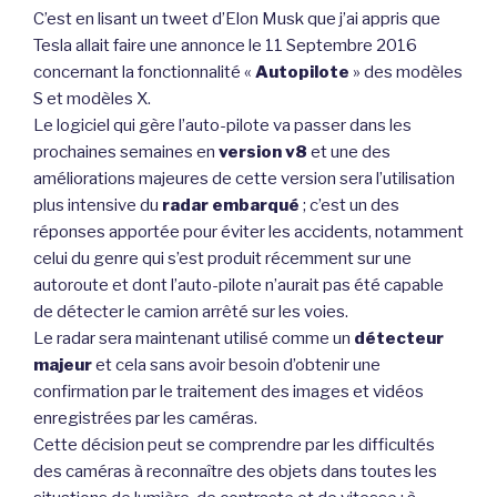
C’est en lisant un tweet d’Elon Musk que j’ai appris que
Tesla allait faire une annonce le 11 Septembre 2016
concernant la fonctionnalité «
Autopilote
» des modèles
S et modèles X.
Le logiciel qui gère l’auto-pilote va passer dans les
prochaines semaines en
version v8
et une des
améliorations majeures de cette version sera l’utilisation
plus intensive du
radar embarqué
; c’est un des
réponses apportée pour éviter les accidents, notamment
celui du genre qui s’est produit récemment sur une
autoroute et dont l’auto-pilote n’aurait pas été capable
de détecter le camion arrêté sur les voies.
Le radar sera maintenant utilisé comme un
détecteur
majeur
et cela sans avoir besoin d’obtenir une
confirmation par le traitement des images et vidéos
enregistrées par les caméras.
Cette décision peut se comprendre par les difficultés
des caméras à reconnaître des objets dans toutes les