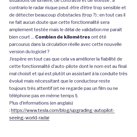
situations de lumière, de contraste et de vitesse ; à
contrario le radar risque peut-être d’être trop sensible et
de détecter beaucoup d’obstacles (trop ?) ; en tout cas il
ne fait aucun doute que cette fonctionnalité sera
amplement testée mais le délai de validation me paraît
bien court …
Combien de kilomètres
ont été
parcourus dans la circulation réelle avec cette nouvelle
version du logiciel ?
J’espère en tout cas que cela va améliorer la fiabilité de
cette fonctionnalité d’auto-pilote dont le nom est au final
mal choisit et qui est plutôt un assistant à la conduite très
évolué mais nécessitant que le conducteur reste
toujours très attentif (et ne regarde pas un film ou ne
téléphone pas en même temps !).
Plus d’informations (en anglais)
:
https://www.tesla.com/blog/upgrading-autopilot-
seeing-world-radar