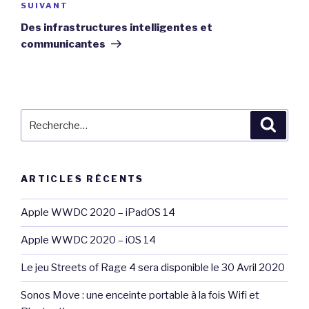
Article
SUIVANT
suivant
Des infrastructures intelligentes et
communicantes
Recherche
Reche
pour
:
ARTICLES RÉCENTS
Apple WWDC 2020 – iPadOS 14
Apple WWDC 2020 – iOS 14
Le jeu Streets of Rage 4 sera disponible le 30 Avril 2020
Sonos Move : une enceinte portable à la fois Wifi et