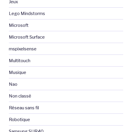
Jeux
Lego Mindstorms
Microsoft
Microsoft Surface
mspixelsense
Multitouch
Musique
Nao
Non classé
Réseau sans fil
Robotique
Samsung SUR40