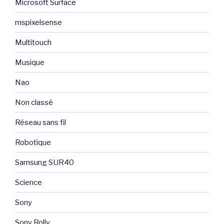
Microsoft Surface
mspixelsense
Multitouch
Musique
Nao
Non classé
Réseau sans fil
Robotique
Samsung SUR40
Science
Sony
Sony Rolly