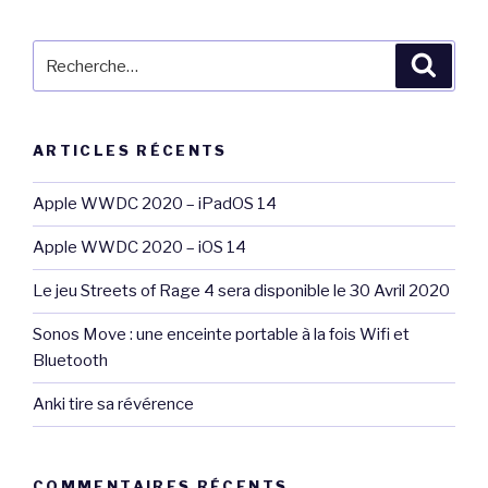
Recherche
Reche
pour
:
ARTICLES RÉCENTS
Apple WWDC 2020 – iPadOS 14
Apple WWDC 2020 – iOS 14
Le jeu Streets of Rage 4 sera disponible le 30 Avril 2020
Sonos Move : une enceinte portable à la fois Wifi et
Bluetooth
Anki tire sa révérence
COMMENTAIRES RÉCENTS