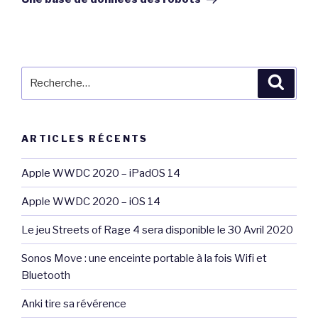
Recherche
Reche
pour
:
ARTICLES RÉCENTS
Apple WWDC 2020 – iPadOS 14
Apple WWDC 2020 – iOS 14
Le jeu Streets of Rage 4 sera disponible le 30 Avril 2020
Sonos Move : une enceinte portable à la fois Wifi et
Bluetooth
Anki tire sa révérence