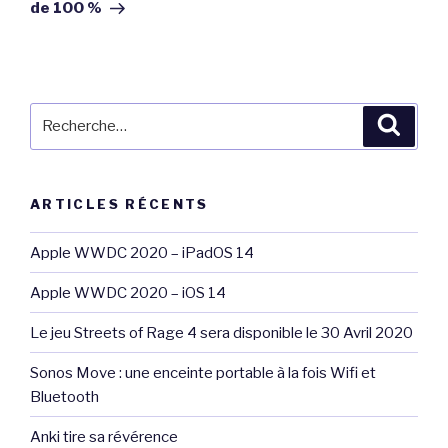
de 100 %
Recherche
Reche
pour
:
ARTICLES RÉCENTS
Apple WWDC 2020 – iPadOS 14
Apple WWDC 2020 – iOS 14
Le jeu Streets of Rage 4 sera disponible le 30 Avril 2020
Sonos Move : une enceinte portable à la fois Wifi et
Bluetooth
Anki tire sa révérence