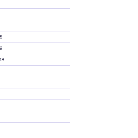
8
8
18