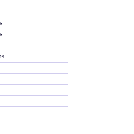
6
6
16