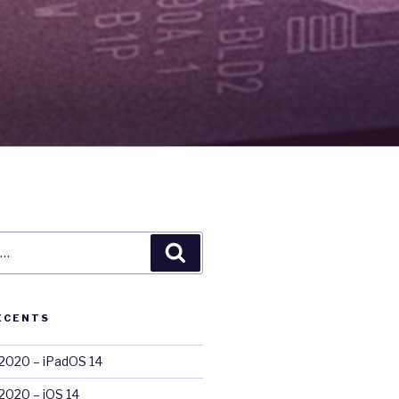
Recherche
ÉCENTS
020 – iPadOS 14
020 – iOS 14