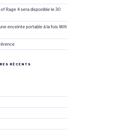
 of Rage 4 sera disponible le 30
ne enceinte portable à la fois Wifi
évérence
RES RÉCENTS