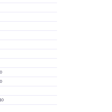
10
10
10