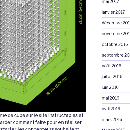
mai 2017
janvier 2017
décembre 201
novembre 201
octobre 2016
septembre 20
août 2016
juillet 2016
juin 2016
mai 2016
avril 2016
me de cube sur le site
instructables
et
mars 2016
rder comment faire pour en réaliser
starter, les concepteurs souhaitent