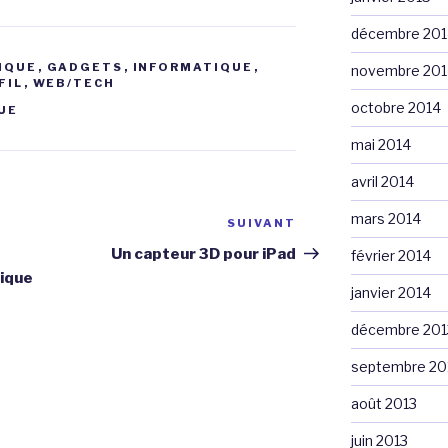
décembre 201
IQUE
,
GADGETS
,
INFORMATIQUE
,
novembre 201
FIL
,
WEB/TECH
octobre 2014
UE
mai 2014
avril 2014
mars 2014
SUIVANT
Article
suivant
Un capteur 3D pour iPad
février 2014
rique
janvier 2014
décembre 201
septembre 20
août 2013
juin 2013