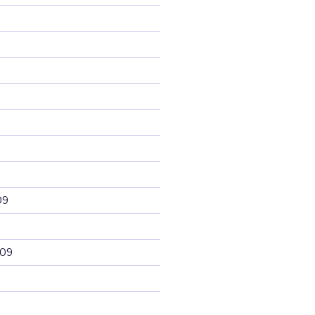
09
009