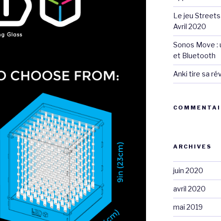
Le jeu Streets
Avril 2020
Sonos Move : u
et Bluetooth
Anki tire sa r
COMMENTAI
ARCHIVES
juin 2020
avril 2020
mai 2019