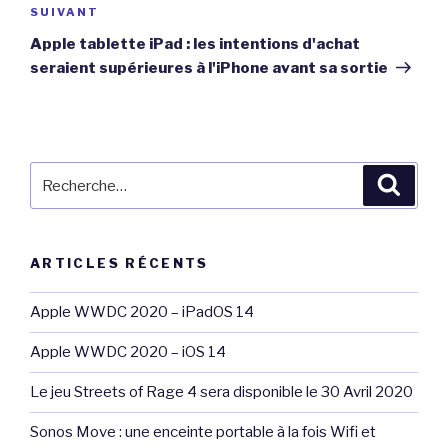
Article
SUIVANT
suivant
Apple tablette iPad : les intentions d'achat
seraient supérieures à l'iPhone avant sa sortie
Recherche
Reche
pour
:
ARTICLES RÉCENTS
Apple WWDC 2020 – iPadOS 14
Apple WWDC 2020 – iOS 14
Le jeu Streets of Rage 4 sera disponible le 30 Avril 2020
Sonos Move : une enceinte portable à la fois Wifi et