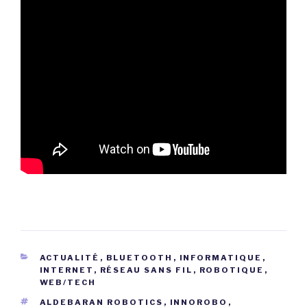
CATÉGORIES
ACTUALITÉ
,
BLUETOOTH
,
INFORMATIQUE
,
INTERNET
,
RÉSEAU SANS FIL
,
ROBOTIQUE
,
WEB/TECH
ÉTIQUETTES
ALDEBARAN ROBOTICS
,
INNOROBO
,