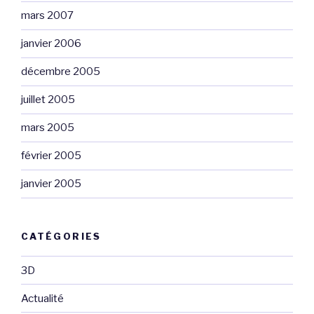
mars 2007
janvier 2006
décembre 2005
juillet 2005
mars 2005
février 2005
janvier 2005
CATÉGORIES
3D
Actualité