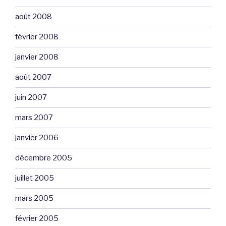
août 2008
février 2008
janvier 2008
août 2007
juin 2007
mars 2007
janvier 2006
décembre 2005
juillet 2005
mars 2005
février 2005