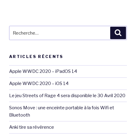
Recherche
Reche
pour
:
ARTICLES RÉCENTS
Apple WWDC 2020 – iPadOS 14
Apple WWDC 2020 – iOS 14
Le jeu Streets of Rage 4 sera disponible le 30 Avril 2020
Sonos Move : une enceinte portable à la fois Wifi et
Bluetooth
Anki tire sa révérence