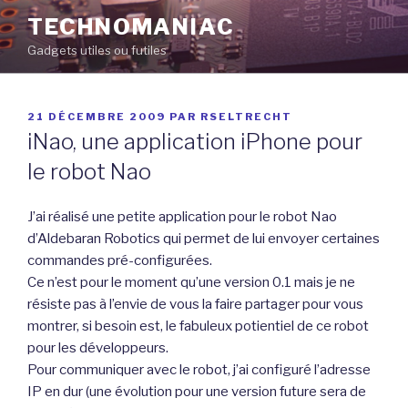
Aller
TECHNOMANIAC
au
Gadgets utiles ou futiles
contenu
principal
PUBLIÉ
21 DÉCEMBRE 2009
PAR
RSELTRECHT
LE
iNao, une application iPhone pour
le robot Nao
J’ai réalisé une petite application pour le robot Nao
d’Aldebaran Robotics qui permet de lui envoyer certaines
commandes pré-configurées.
Ce n’est pour le moment qu’une version 0.1 mais je ne
résiste pas à l’envie de vous la faire partager pour vous
montrer, si besoin est, le fabuleux potientiel de ce robot
pour les développeurs.
Pour communiquer avec le robot, j’ai configuré l’adresse
IP en dur (une évolution pour une version future sera de