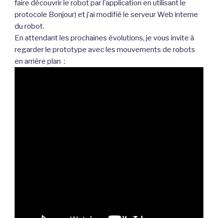
faire découvrir le robot par l’application en utilisant le
protocole Bonjour) et j’ai modifié le serveur Web interne
du robot.
En attendant les prochaines évolutions, je vous invite à
regarder le prototype avec les mouvements de robots
en arrière plan :