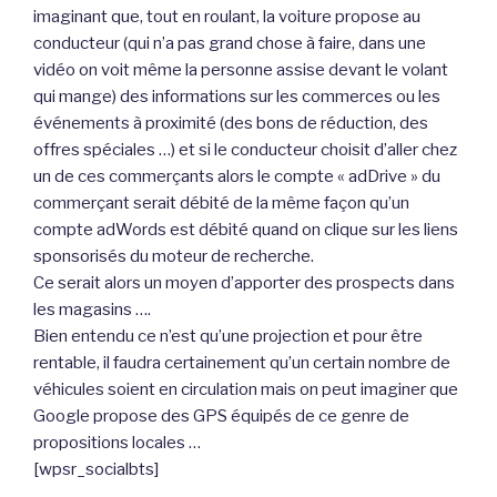
imaginant que, tout en roulant, la voiture propose au
conducteur (qui n’a pas grand chose à faire, dans une
vidéo on voit même la personne assise devant le volant
qui mange) des informations sur les commerces ou les
événements à proximité (des bons de réduction, des
offres spéciales …) et si le conducteur choisit d’aller chez
un de ces commerçants alors le compte « adDrive » du
commerçant serait débité de la même façon qu’un
compte adWords est débité quand on clique sur les liens
sponsorisés du moteur de recherche.
Ce serait alors un moyen d’apporter des prospects dans
les magasins ….
Bien entendu ce n’est qu’une projection et pour être
rentable, il faudra certainement qu’un certain nombre de
véhicules soient en circulation mais on peut imaginer que
Google propose des GPS équipés de ce genre de
propositions locales …
[wpsr_socialbts]