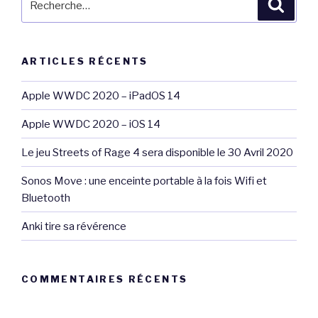
Reche
pour
:
ARTICLES RÉCENTS
Apple WWDC 2020 – iPadOS 14
Apple WWDC 2020 – iOS 14
Le jeu Streets of Rage 4 sera disponible le 30 Avril 2020
Sonos Move : une enceinte portable à la fois Wifi et
Bluetooth
Anki tire sa révérence
COMMENTAIRES RÉCENTS