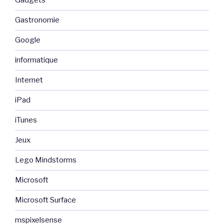
Gadgets
Gastronomie
Google
informatique
Internet
iPad
iTunes
Jeux
Lego Mindstorms
Microsoft
Microsoft Surface
mspixelsense