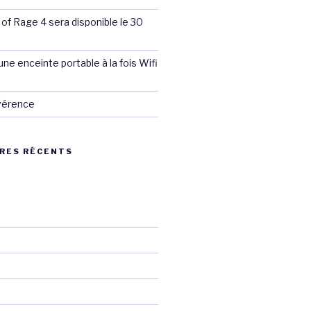
 of Rage 4 sera disponible le 30
ne enceinte portable à la fois Wifi
évérence
RES RÉCENTS