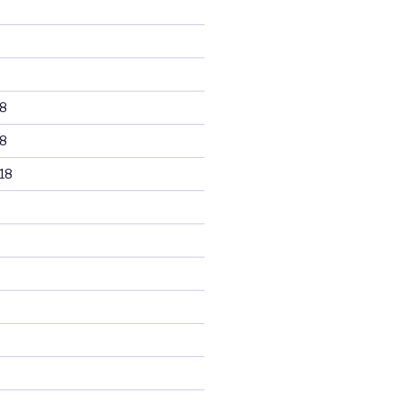
8
8
18