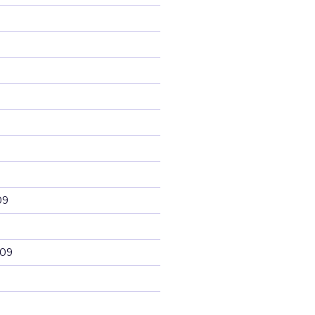
09
009