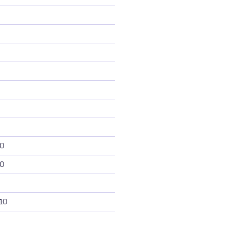
10
10
10