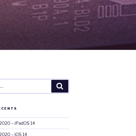
Recherche
ÉCENTS
020 – iPadOS 14
020 – iOS 14