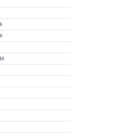
6
6
16