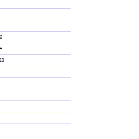
8
8
18