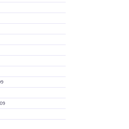
09
009