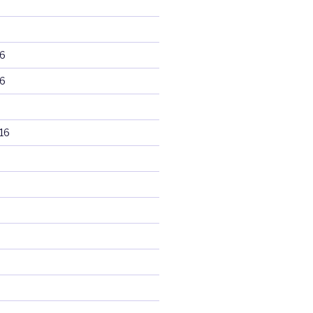
6
6
16