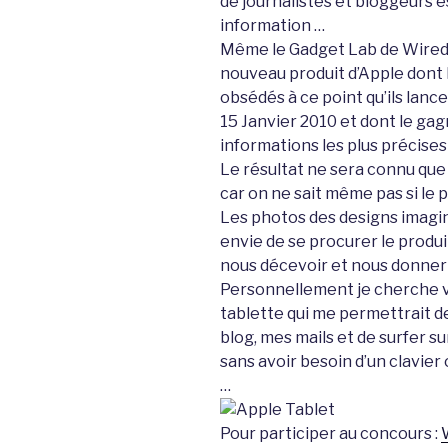
de journalistes et bloggeurs e
information …
Même le Gadget Lab de Wired 
nouveau produit d’Apple dont l
obsédés à ce point qu’ils lan
15 Janvier 2010 et dont le gag
informations les plus précises
Le résultat ne sera connu que l
car on ne sait même pas si le p
Les photos des designs imagi
envie de se procurer le produi
nous décevoir et nous donner 
Personnellement je cherche v
tablette qui me permettrait d
blog, mes mails et de surfer 
sans avoir besoin d’un clavier
…
Pour participer au concours :