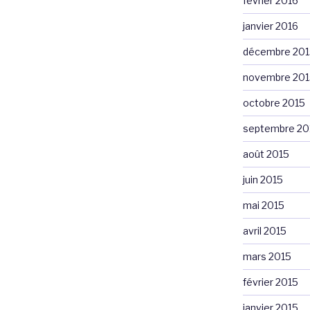
février 2016
janvier 2016
décembre 201
novembre 201
octobre 2015
septembre 20
août 2015
juin 2015
mai 2015
avril 2015
mars 2015
février 2015
janvier 2015