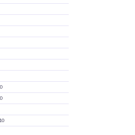
10
10
10