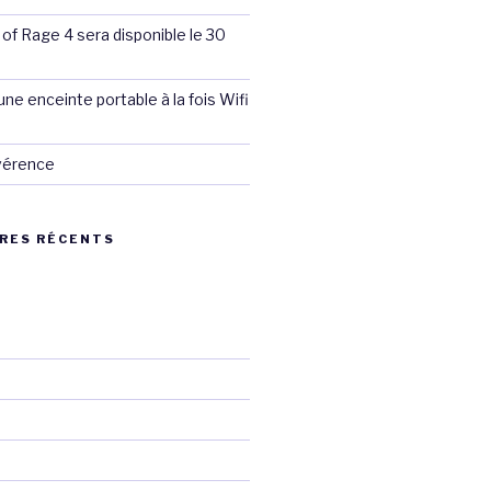
 of Rage 4 sera disponible le 30
ne enceinte portable à la fois Wifi
évérence
RES RÉCENTS