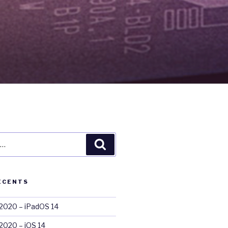
Recherche
ÉCENTS
020 – iPadOS 14
020 – iOS 14