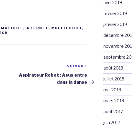
avril 2019
février 2019
janvier 2019
RMATIQUE
,
INTERNET
,
MULTITOUCH
,
ECH
décembre 201
novembre 201
septembre 20
SUIVANT
Article
août 2018
suivant
Aspirateur Robot : Asus entre
juillet 2018
dans la danse
mai 2018
mars 2018
août 2017
juin 2017