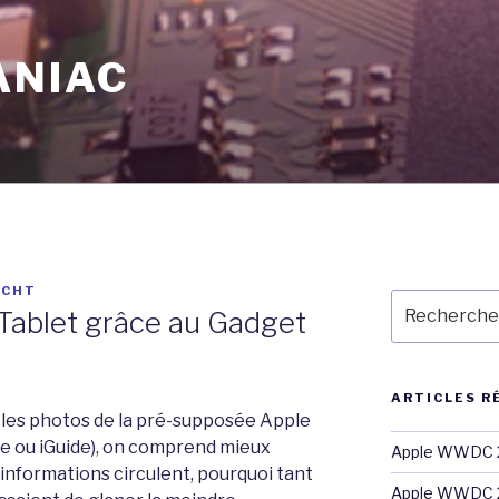
ANIAC
ECHT
Recherche
Tablet grâce au Gadget
pour
:
ARTICLES R
les photos de la pré-supposée Apple
te ou iGuide), on comprend mieux
Apple WWDC 2
informations circulent, pourquoi tant
Apple WWDC 2